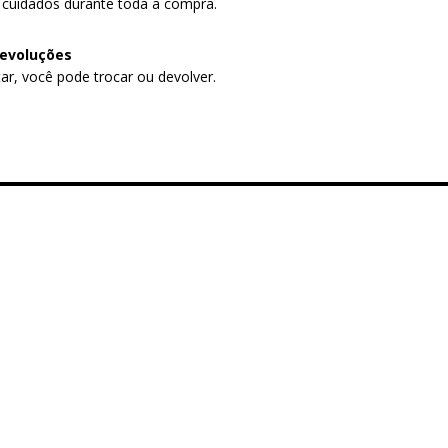
 cuidados durante toda a compra.
devoluções
ar, você pode trocar ou devolver.