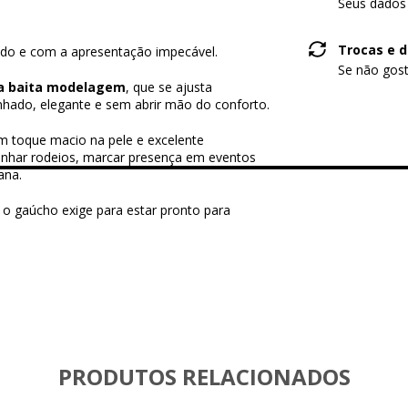
Seus dados
Trocas e 
do e com a apresentação impecável.
Se não gost
 baita modelagem
, que se ajusta
nhado, elegante e sem abrir mão do conforto.
um toque macio na pele e excelente
panhar rodeios, marcar presença em eventos
ana.
 o gaúcho exige para estar pronto para
PRODUTOS RELACIONADOS