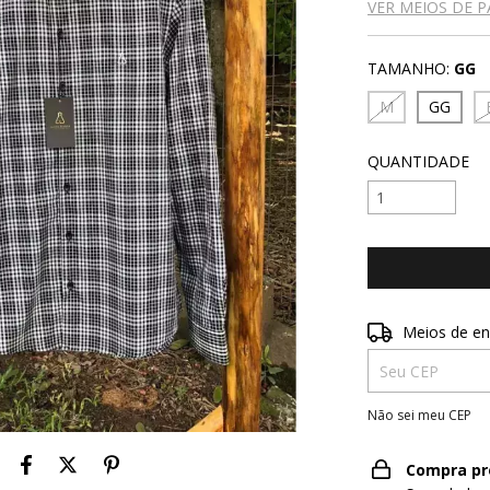
VER MEIOS DE 
TAMANHO:
GG
M
GG
QUANTIDADE
Entregas para o 
Meios de en
Não sei meu CEP
Compra pr