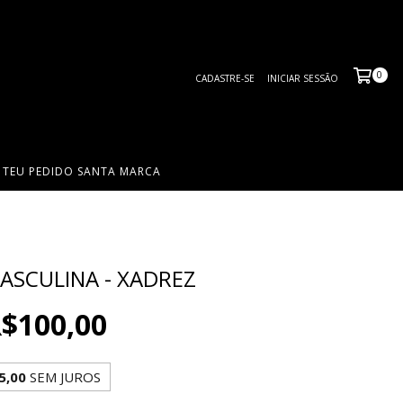
0
CADASTRE-SE
INICIAR SESSÃO
 TEU PEDIDO SANTA MARCA
ASCULINA - XADREZ
$100,00
5,00
SEM JUROS