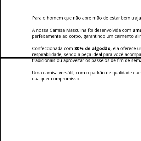
Para o homem que não abre mão de estar bem traja
A nossa Camisa Masculina foi desenvolvida com
uma
perfeitamente ao corpo, garantindo um caimento ali
Confeccionada com
80% de algodão
, ela oferece 
respirabilidade, sendo a peça ideal para você acom
tradicionais ou aproveitar os passeios de fim de sem
Uma camisa versátil, com o padrão de qualidade que
qualquer compromisso.