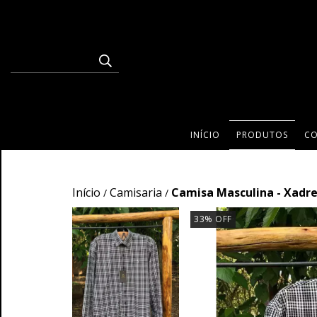
INÍCIO
PRODUTOS
C
Início
Camisaria
Camisa Masculina - Xadr
/
/
33
%
OFF