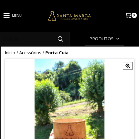
0
MENU
PRODUTOS
Início
/
Acessórios
/
Porta Cuia