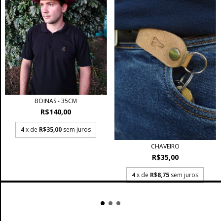
BOINAS - 35CM
R$140,00
4
x de
R$35,00
sem juros
CHAVEIRO
R$35,00
4
x de
R$8,75
sem juros